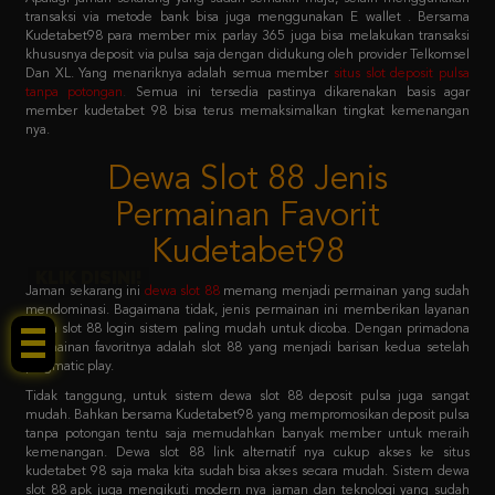
Kudetabet98 para member mix parlay 365 juga bisa melakukan transaksi
khususnya deposit via pulsa saja dengan didukung oleh provider Telkomsel
Dan XL. Yang menariknya adalah semua member
situs slot deposit pulsa
tanpa potongan
.
Semua ini tersedia pastinya dikarenakan basis agar
member kudetabet 98 bisa terus memaksimalkan tingkat kemenangan
nya.
Dewa Slot 88 Jenis
Permainan Favorit
Kudetabet98
Jaman sekarang ini
dewa slot 88
memang menjadi permainan yang sudah
KLIK DISINI!
mendominasi. Bagaimana tidak, jenis permainan ini memberikan layanan
dewa slot 88 login sistem paling mudah untuk dicoba. Dengan primadona
permainan favoritnya adalah slot 88 yang menjadi barisan kedua setelah
pragmatic play.
Tidak tanggung, untuk sistem dewa slot 88 deposit pulsa juga sangat
mudah. Bahkan bersama Kudetabet98 yang mempromosikan deposit pulsa
tanpa potongan tentu saja memudahkan banyak member untuk meraih
kemenangan. Dewa slot 88 link alternatif nya cukup akses ke situs
kudetabet 98 saja maka kita sudah bisa akses secara mudah. Sistem dewa
slot 88 apk juga mengikuti modern nya jaman dan teknologi yang sudah
berkembang pesat