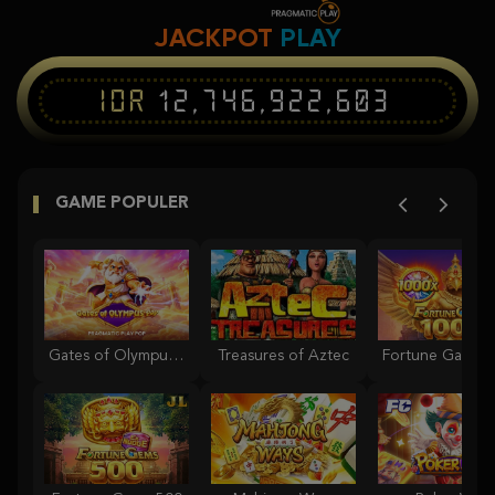
JACKPOT
PLAY
IDR
12,746,923,764
GAME POPULER
Gates of Olympus POP
Treasures of Aztec