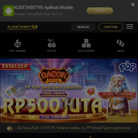
×
KUDETABET98 Aplikasi Mobile
UNDUH
Jangan tampilkan lagi hari ini
MASUK
DAFTAR
HOT GAMES
SLOTS
LIVE CASINO
RACE
;;
 sampai 30-Sep-2026 14.59.59. Selama waktu ini, PP Virtual Sports permainan tida