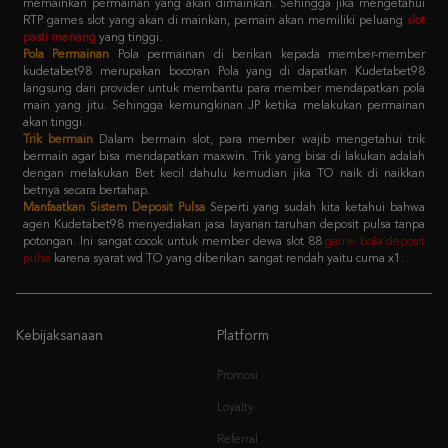
RTP games slot yang akan di mainkan, pemain akan memiliki peluang
slot
pasti menang
yang tinggi.
Pola Permainan
Pola permainan di berikan kepada member-member
kudetabet98 merupakan bocoran Pola yang di dapatkan Kudetabet98
langsung dari provider untuk membantu para member mendapatkan pola
main yang jitu. Sehingga kemungkinan JP ketika melakukan permainan
akan tinggi.
Trik bermain
Dalam bermain slot, para member wajib mengetahui trik
bermain agar bisa mendapatkan maxwin. Trik yang bisa di lakukan adalah
dengan melakukan Bet kecil dahulu kemudian jika TO naik di naikkan
betnya secara bertahap.
Manfaatkan Sistem Deposit Pulsa
Seperti yang sudah kita ketahui bahwa
agen Kudetabet98 menyediakan jasa layanan taruhan deposit pulsa tanpa
potongan. Ini sangat cocok untuk member dewa slot 88
game bola deposit
pulsa
karena syarat wd TO yang diberikan sangat rendah yaitu cuma x1.
Kebijaksanaan
Platform
Promosi
Loyalty
Referral