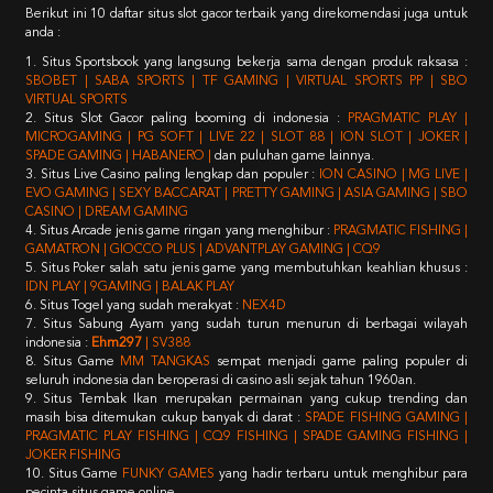
Berikut ini 10 daftar situs slot gacor terbaik yang direkomendasi juga untuk
anda :
1. Situs Sportsbook yang langsung bekerja sama dengan produk raksasa :
SBOBET | SABA SPORTS | TF GAMING | VIRTUAL SPORTS PP | SBO
VIRTUAL SPORTS
2. Situs Slot Gacor paling booming di indonesia :
PRAGMATIC PLAY |
MICROGAMING | PG SOFT | LIVE 22 | SLOT 88 | ION SLOT | JOKER |
SPADE GAMING | HABANERO |
dan puluhan game lainnya.
3. Situs Live Casino paling lengkap dan populer :
ION CASINO | MG LIVE |
EVO GAMING | SEXY BACCARAT | PRETTY GAMING | ASIA GAMING | SBO
CASINO | DREAM GAMING
4. Situs Arcade jenis game ringan yang menghibur :
PRAGMATIC FISHING |
GAMATRON | GIOCCO PLUS | ADVANTPLAY GAMING | CQ9
5. Situs Poker salah satu jenis game yang membutuhkan keahlian khusus :
IDN PLAY | 9GAMING | BALAK PLAY
6. Situs Togel yang sudah merakyat :
NEX4D
7. Situs Sabung Ayam yang sudah turun menurun di berbagai wilayah
indonesia :
Ehm297
| SV388
8. Situs Game
MM TANGKAS
sempat menjadi game paling populer di
seluruh indonesia dan beroperasi di casino asli sejak tahun 1960an.
9. Situs Tembak Ikan merupakan permainan yang cukup trending dan
masih bisa ditemukan cukup banyak di darat :
SPADE FISHING GAMING |
PRAGMATIC PLAY FISHING | CQ9 FISHING | SPADE GAMING FISHING |
JOKER FISHING
10. Situs Game
FUNKY GAMES
yang hadir terbaru untuk menghibur para