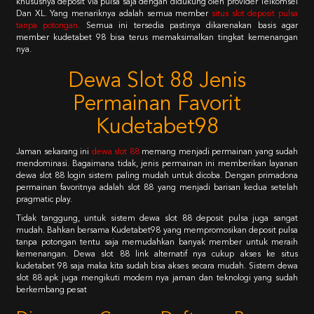
khususnya deposit via pulsa saja dengan didukung oleh provider Telkomsel
Dan XL. Yang menariknya adalah semua member
situs slot deposit pulsa
tanpa potongan
.
Semua ini tersedia pastinya dikarenakan basis agar
member kudetabet 98 bisa terus memaksimalkan tingkat kemenangan
nya.
Dewa Slot 88 Jenis
Permainan Favorit
Kudetabet98
Jaman sekarang ini
dewa slot 88
memang menjadi permainan yang sudah
mendominasi. Bagaimana tidak, jenis permainan ini memberikan layanan
dewa slot 88 login sistem paling mudah untuk dicoba. Dengan primadona
permainan favoritnya adalah slot 88 yang menjadi barisan kedua setelah
pragmatic play.
Tidak tanggung, untuk sistem dewa slot 88 deposit pulsa juga sangat
mudah. Bahkan bersama Kudetabet98 yang mempromosikan deposit pulsa
tanpa potongan tentu saja memudahkan banyak member untuk meraih
kemenangan. Dewa slot 88 link alternatif nya cukup akses ke situs
kudetabet 98 saja maka kita sudah bisa akses secara mudah. Sistem dewa
slot 88 apk juga mengikuti modern nya jaman dan teknologi yang sudah
berkembang pesat