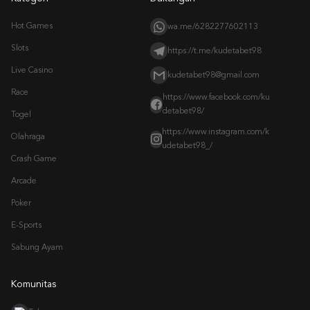
Hot Games
wa.me/6282277602113
Slots
https://t.me/kudetabet98
Live Casino
kudetabet98@gmail.com
Race
https://www.facebook.com/ku
detabet98/
Togel
https://www.instagram.com/k
Olahraga
udetabet98_/
Crash Game
Arcade
Poker
E-Sports
Sabung Ayam
Komunitas