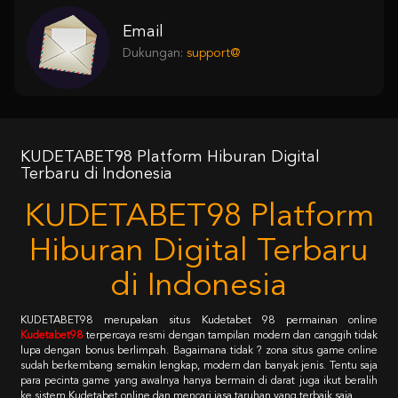
Email
Dukungan:
support@
KUDETABET98 Platform Hiburan Digital
Terbaru di Indonesia
KUDETABET98 Platform
Hiburan Digital Terbaru
di Indonesia
KUDETABET98 merupakan situs Kudetabet 98 permainan online
Kudetabet98
terpercaya resmi dengan tampilan modern dan canggih tidak
lupa dengan bonus berlimpah. Bagaimana tidak ? zona situs game online
sudah berkembang semakin lengkap, modern dan banyak jenis. Tentu saja
para pecinta game yang awalnya hanya bermain di darat juga ikut beralih
ke sistem Kudetabet online dan mencari jasa taruhan yang terbaik saja.