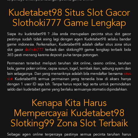
Kudetabet98 Situs Slot Gacor
Slothoki777 Game Lengkap
Siapa itu kudetabet98 ? Jika anda merupakan pecinta situs slot gacor
pastinya sudah tidak asing lagi dengan agen Kudetabet98 selaku bandar
game indonesia. Perkenalkan, Kudetabet98 adalah daftar situs zona situs
slot gacor
slothoki777
terbaik dan slotking99 game lengkap terbaik bola
365 pasti menang karena deposit pulsa tanpa potongan.
Permainan tersebut meliputi taruhan slot online, casino online, taruhan
bola, game poker online, capsa susun, togel, tembak ikan, sabung ayam dan
lain sebagainya. Dan yang menariknya adalah bila mendaftar bersama
situs
slot
Kudetabet98 semua permainan yang tersedia bisa di akses hanya
dengan 1 user ID saja loh. Tanpa harus repot lagi serta untuk pemindahan
saldo dari kudetabet game yang berlaku semuanya otomatis dipindahkan.
Kenapa Kita Harus
Mempercayai Kudetabet98
Slotking99 Zona Slot Terbaik
Sebagai agen online terpercaya pastinya semua pecinta taruhan harus