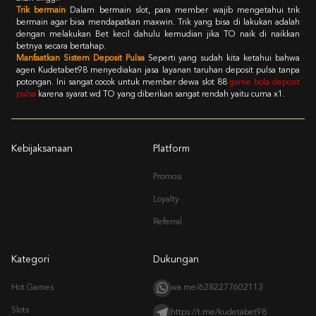
Trik bermain
Dalam bermain slot, para member wajib mengetahui trik
bermain agar bisa mendapatkan maxwin. Trik yang bisa di lakukan adalah
dengan melakukan Bet kecil dahulu kemudian jika TO naik di naikkan
betnya secara bertahap.
Manfaatkan Sistem Deposit Pulsa
Seperti yang sudah kita ketahui bahwa
agen Kudetabet98 menyediakan jasa layanan taruhan deposit pulsa tanpa
potongan. Ini sangat cocok untuk member dewa slot 88
game bola deposit
pulsa
karena syarat wd TO yang diberikan sangat rendah yaitu cuma x1.
Kebijaksanaan
Platform
Promosi
Loyalty
Referral
Kategori
Dukungan
Hot Games
wa.me/6282277602113
Slots
https://t.me/kudetabet98