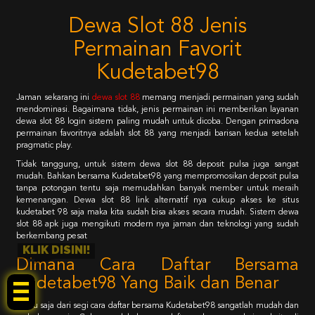
Dewa Slot 88 Jenis
Permainan Favorit
Kudetabet98
Jaman sekarang ini
dewa slot 88
memang menjadi permainan yang sudah
mendominasi. Bagaimana tidak, jenis permainan ini memberikan layanan
dewa slot 88 login sistem paling mudah untuk dicoba. Dengan primadona
permainan favoritnya adalah slot 88 yang menjadi barisan kedua setelah
pragmatic play.
Tidak tanggung, untuk sistem dewa slot 88 deposit pulsa juga sangat
mudah. Bahkan bersama Kudetabet98 yang mempromosikan deposit pulsa
tanpa potongan tentu saja memudahkan banyak member untuk meraih
kemenangan. Dewa slot 88 link alternatif nya cukup akses ke situs
kudetabet 98 saja maka kita sudah bisa akses secara mudah. Sistem dewa
slot 88 apk juga mengikuti modern nya jaman dan teknologi yang sudah
berkembang pesat
KLIK DISINI!
Dimana Cara Daftar Bersama
Kudetabet98 Yang Baik dan Benar
Tentu saja dari segi cara daftar bersama Kudetabet98 sangatlah mudah dan