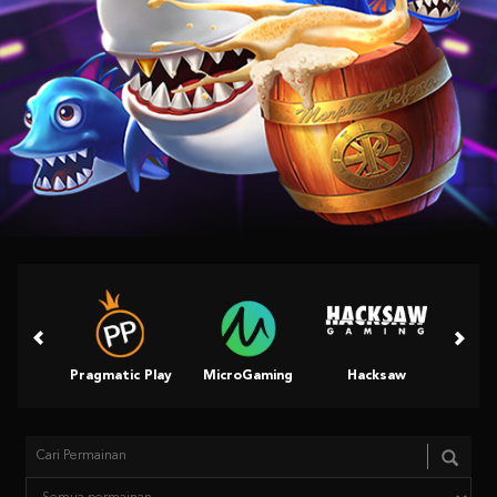
Pragmatic Play
MicroGaming
Hacksaw
King