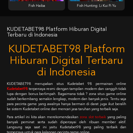
Fish Haiba
Fish Hunting: Li Kui Pi Yu
KUDETABET98 Platform Hiburan Digital
Terbaru di Indonesia
KUDETABET98 Platform
Hiburan Digital Terbaru
di Indonesia
KUDETABET98 merupakan situs Kudetabet 98 permainan online
Kudetabet98
terpercaya resmi dengan tampilan modern dan canggih tidak
lupa dengan bonus berlimpah. Bagaimana tidak ? zona situs game online
sudah berkembang semakin lengkap, modern dan banyak jenis. Tentu saja
para pecinta game yang awalnya hanya bermain di darat juga ikut beralih
ke sistem Kudetabet online dan mencari jasa taruhan yang terbaik saja.
Para artikel ini kita akan merekomendasikan
zona slot terbaik
yang paling
banyak peminat serta sudah dipercayai oleh ribuan member aktif.
Langsung saja saat ini yaitu Kudetabet98 yang paling terbaik dan
terpercaya untuk para kalangan pecinta game online.