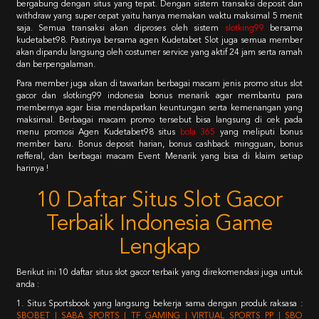
bergabung dengan situs yang tepat. Dengan sistem transaksi deposit dan
withdraw yang super cepat yaitu hanya memakan waktu maksimal 5 menit
saja. Semua transaksi akan diproses oleh sistem
slotking99
bersama
kudetabet98. Pastinya bersama agen Kudetabet Slot juga semua member
akan dipandu langsung oleh costumer service yang aktif 24 jam serta ramah
dan berpengalaman.
Para member juga akan di tawarkan berbagai macam jenis promo situs slot
gacor dan slotking99 indonesia bonus menarik agar membantu para
membernya agar bisa mendapatkan keuntungan serta kemenangan yang
maksimal. Berbagai macam promo tersebut bisa langsung di cek pada
menu promosi Agen Kudetabet98 situs
bola 365
yang meliputi bonus
member baru. Bonus deposit harian, bonus cashback mingguan, bonus
refferal, dan berbagai macam Event Menarik yang bisa di klaim setiap
harinya !
10 Daftar Situs Slot Gacor
Terbaik Indonesia Game
Lengkap
Berikut ini 10 daftar situs slot gacor terbaik yang direkomendasi juga untuk
anda :
1. Situs Sportsbook yang langsung bekerja sama dengan produk raksasa :
SBOBET | SABA SPORTS | TF GAMING | VIRTUAL SPORTS PP | SBO