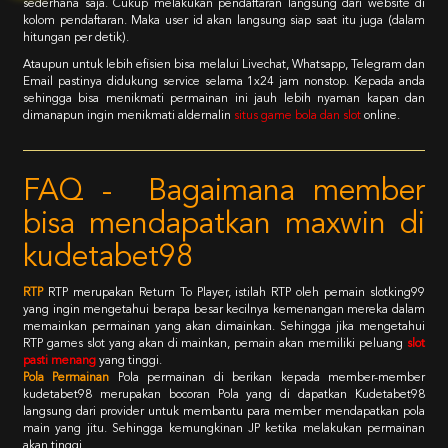
sederhana saja. Cukup melakukan pendaftaran langsung dari website di
kolom pendaftaran. Maka user id akan langsung siap saat itu juga (dalam
hitungan per detik).
Ataupun untuk lebih efisien bisa melalui Livechat, Whatsapp, Telegram dan
Email pastinya didukung service selama 1x24 jam nonstop. Kepada anda
sehingga bisa menikmati permainan ini jauh lebih nyaman kapan dan
dimanapun ingin menikmati aldernalin
situs game bola dan slot
online.
FAQ - Bagaimana member
bisa mendapatkan maxwin di
kudetabet98
RTP
RTP merupakan Return To Player, istilah RTP oleh pemain slotking99
yang ingin mengetahui berapa besar kecilnya kemenangan mereka dalam
memainkan permainan yang akan dimainkan. Sehingga jika mengetahui
RTP games slot yang akan di mainkan, pemain akan memiliki peluang
slot
pasti menang
yang tinggi.
Pola Permainan
Pola permainan di berikan kepada member-member
kudetabet98 merupakan bocoran Pola yang di dapatkan Kudetabet98
langsung dari provider untuk membantu para member mendapatkan pola
main yang jitu. Sehingga kemungkinan JP ketika melakukan permainan
akan tinggi.