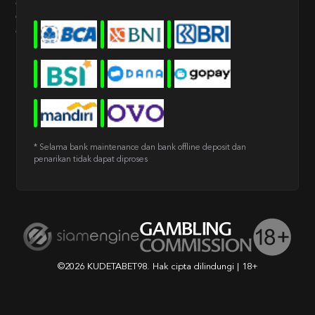
* Selama bank maintenance dan bank offline deposit dan
penarikan tidak dapat diproses
©2026 KUDETABET98. Hak cipta dilindungi | 18+