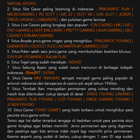
VIRTUAL SPORTS
2. Situs Slot Gacor paling booming di indonesia :
PRAGMATIC PLAY |
MICROGAMING | PG SOFT | LIVE 22 | SLOT 88 | ION SLOT | JOKER |
SPADE GAMING | HABANERO |
dan puluhan game lainnya.
3. Situs Live Casino paling lengkap dan populer :
ION CASINO | MG LIVE |
EVO GAMING | SEXY BACCARAT | PRETTY GAMING | ASIA GAMING | SBO
CASINO | DREAM GAMING
4. Situs Arcade jenis game ringan yang menghibur :
PRAGMATIC FISHING |
GAMATRON | GIOCCO PLUS | ADVANTPLAY GAMING | CQ9
5. Situs Poker salah satu jenis game yang membutuhkan keahlian khusus :
IDN PLAY | 9GAMING | BALAK PLAY
6. Situs Togel yang sudah merakyat :
NEX4D
7. Situs Sabung Ayam yang sudah turun menurun di berbagai wilayah
indonesia :
Ehm297
| SV388
8. Situs Game
MM TANGKAS
sempat menjadi game paling populer di
seluruh indonesia dan beroperasi di casino asli sejak tahun 1960an.
9. Situs Tembak Ikan merupakan permainan yang cukup trending dan
masih bisa ditemukan cukup banyak di darat :
SPADE FISHING GAMING |
PRAGMATIC PLAY FISHING | CQ9 FISHING | SPADE GAMING FISHING |
JOKER FISHING
10. Situs Game
FUNKY GAMES
yang hadir terbaru untuk menghibur para
pecinta situs game online.
Tentu saja list daftar tersebut sengaja di hadirkan untuk para pecinta situs
game lengkap agar bebas memilih. Jenis permainan apa yang digemari
dan pastinya agar kita semua tidak repot lagi memilih jenis permainan.
Karena seperti yang sudah di bahas, cukup dengan 1 user ID saja sudah