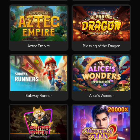
Aztec Empire
Blessing of the Dragon
Subway Runner
Alice's Wonder