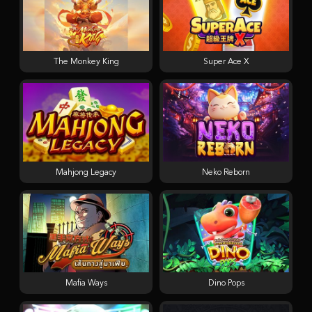
The Monkey King
Super Ace X
Mahjong Legacy
Neko Reborn
Mafia Ways
Dino Pops