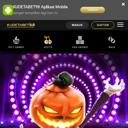
×
KUDETABET98 Aplikasi Mobile
UNDUH
Jangan tampilkan lagi hari ini
MASUK
DAFTAR
HOT GAMES
SLOTS
LIVE CASINO
RACE
;;