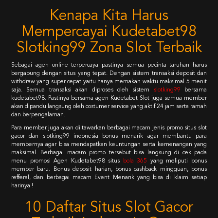
Kenapa Kita Harus
Mempercayai Kudetabet98
Slotking99 Zona Slot Terbaik
Sebagai agen online terpercaya pastinya semua pecinta taruhan harus
bergabung dengan situs yang tepat. Dengan sistem transaksi deposit dan
withdraw yang super cepat yaitu hanya memakan waktu maksimal 5 menit
saja. Semua transaksi akan diproses oleh sistem
slotking99
bersama
kudetabet98. Pastinya bersama agen Kudetabet Slot juga semua member
akan dipandu langsung oleh costumer service yang aktif 24 jam serta ramah
dan berpengalaman.
Para member juga akan di tawarkan berbagai macam jenis promo situs slot
gacor dan slotking99 indonesia bonus menarik agar membantu para
membernya agar bisa mendapatkan keuntungan serta kemenangan yang
maksimal. Berbagai macam promo tersebut bisa langsung di cek pada
menu promosi Agen Kudetabet98 situs
bola 365
yang meliputi bonus
member baru. Bonus deposit harian, bonus cashback mingguan, bonus
refferal, dan berbagai macam Event Menarik yang bisa di klaim setiap
harinya !
10 Daftar Situs Slot Gacor