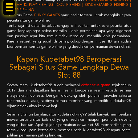
PRAGMATIC PLAY FISHING | CQ9 FISHING | SPADE GAMING FISHING |
JOKER FISHING
10. Situs Game
FUNKY GAMES
yang hadir terbaru untuk menghibur para
pecinta situs game online.
Tentu saja list daftar tersebut sengaja di hadirkan untuk para pecinta situs
game lengkap agar bebas memilih. Jenis permainan apa yang digemari
dan pastinya agar kita semua tidak repot lagi memilih jenis permainan.
Karena seperti yang sudah di bahas, cukup dengan 1 user ID saja sudah
bisa bermain semua game online yang disediakan permainan dewa slot 88.
Kapan Kudetabet98 Beroperasi
Sebagai Situs Game Lengkap Dewa
Slot 88
Secara resmi, kudetabet98 sudah melayani
daftar situs game
sejak tahun
2017 dan mendapatkan lisensi resmi beroperasi resmi kepada semua
masyarakat indonesia. Dengan didukung oleh puluhan provider raksasa
terkemuka di atas, pastinya semua member yang memilih kudetabet98
dijamin tidak akan kecewa lagi.
Selama 5 tahun berjalan, situs kudeta slotking99 telah banyak memberikan
inovasi terbaru situs bola slot yang di sediakan maupun promo dan event
yang di berikan. Apalagi jenis permainan dewa slot 88 memberikan yang
terbaik bagi para bettor dan member setia Kudetabet98 denganupdate
pilihan permainan paling lengkap.