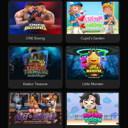
ONE Boxing
Cupid's Garden
Kraken Treasure
Little Monster