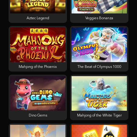
Aztec Legend
Veggies Bonanza
Mahjong of the Phoenix
The Beat of Olympus 1000
Dino Gems
Mahjong of the White Tiger