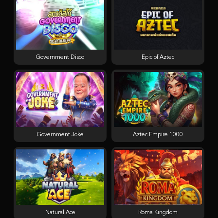
Government Disco
Epic of Aztec
Government Joke
Aztec Empire 1000
Natural Ace
Roma Kingdom