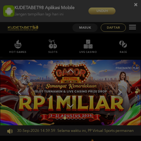
×
KUDETABET98 Aplikasi Mobile
UNDUH
Jangan tampilkan lagi hari ini
MASUK
DAFTAR
HOT GAMES
SLOTS
LIVE CASINO
RACE
;;
 sampai 30-Sep-2026 14.59.59. Selama waktu ini, PP Virtual Sports permainan tida