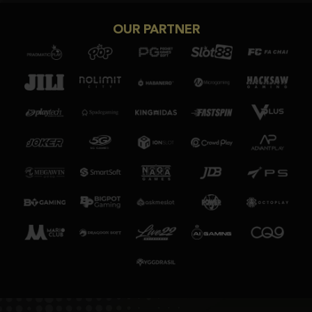
OUR PARTNER