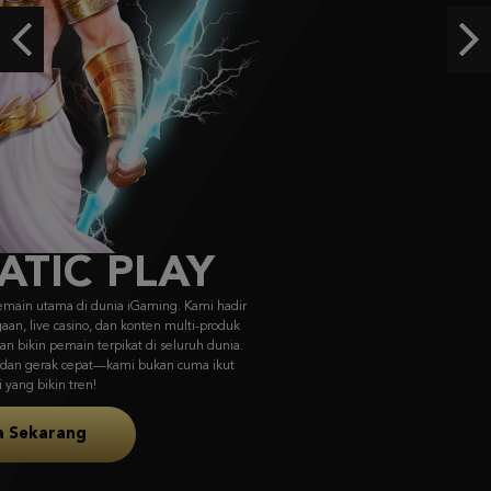
nabi****8
IDR
821,500.00
Previous
Ne
Gates of Olympus Super Scatter
nabi****8
IDR
759,320.00
FAT PANDA
Fat Panda adalah slot brand dari Pragmatic Play yang bold dan penuh impact!
Dirancang buat nyita perhatian dan kasih gameplay seru yang nggak
ketebak. Dengan energi yang meledak-ledak, visual yang kece, dan potensi
menang besar—Fat Panda bukan cuma hiburan, tapi pembawa hoki sejati!
Coba Sekarang