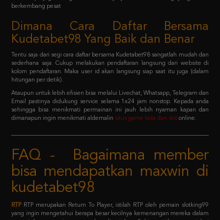
Dimana Cara Daftar Bersama
Kudetabet98 Yang Baik dan Benar
Tentu saja dari segi cara daftar bersama Kudetabet98 sangatlah mudah dan
sederhana saja. Cukup melakukan pendaftaran langsung dari website di
kolom pendaftaran. Maka user id akan langsung siap saat itu juga (dalam
hitungan per detik).
Ataupun untuk lebih efisien bisa melalui Livechat, Whatsapp, Telegram dan
Email pastinya didukung service selama 1x24 jam nonstop. Kepada anda
sehingga bisa menikmati permainan ini jauh lebih nyaman kapan dan
dimanapun ingin menikmati aldernalin
situs game bola dan slot
online.
FAQ - Bagaimana member
bisa mendapatkan maxwin di
kudetabet98
RTP
RTP merupakan Return To Player, istilah RTP oleh pemain slotking99
yang ingin mengetahui berapa besar kecilnya kemenangan mereka dalam
memainkan permainan yang akan dimainkan. Sehingga jika mengetahui