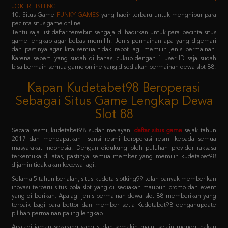
10. Situs Game
FUNKY GAMES
yang hadir terbaru untuk menghibur para
pecinta situs game online.
Tentu saja list daftar tersebut sengaja di hadirkan untuk para pecinta situs
game lengkap agar bebas memilih. Jenis permainan apa yang digemari
dan pastinya agar kita semua tidak repot lagi memilih jenis permainan.
Karena seperti yang sudah di bahas, cukup dengan 1 user ID saja sudah
bisa bermain semua game online yang disediakan permainan dewa slot 88.
Kapan Kudetabet98 Beroperasi
Sebagai Situs Game Lengkap Dewa
Slot 88
Secara resmi, kudetabet98 sudah melayani
daftar situs game
sejak tahun
2017 dan mendapatkan lisensi resmi beroperasi resmi kepada semua
masyarakat indonesia. Dengan didukung oleh puluhan provider raksasa
terkemuka di atas, pastinya semua member yang memilih kudetabet98
dijamin tidak akan kecewa lagi.
Selama 5 tahun berjalan, situs kudeta slotking99 telah banyak memberikan
inovasi terbaru situs bola slot yang di sediakan maupun promo dan event
yang di berikan. Apalagi jenis permainan dewa slot 88 memberikan yang
terbaik bagi para bettor dan member setia Kudetabet98 denganupdate
pilihan permainan paling lengkap.
Apalagi jaman sekarang yang sudah semakin maju, selain menggunakan
transaksi via metode bank bisa juga menggunakan E wallet . Bersama