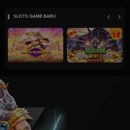
IDR
1,024,250.00
SLOTS GAME BARU
Gates of Olympus Super Scatter
bund****3
IDR
1,001,900.00
Starlight Princess™ 1000
situs****e
IDR
973,080.00
Gates of Olympus Super Scatter
nabi****8
IDR
970,150.00
Gates of Olympus Super Scatter
bund****3
IDR
943,200.00
Gates of Olympus Super Scatter