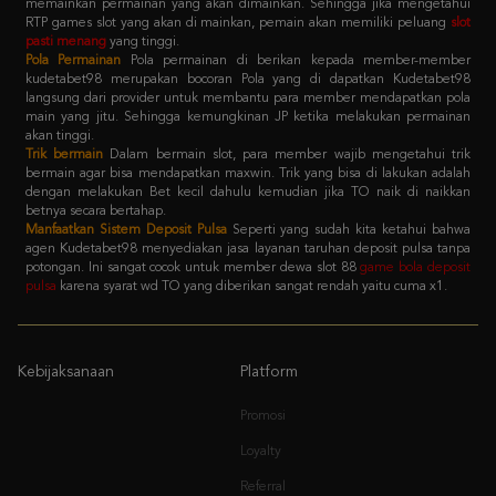
RTP games slot yang akan di mainkan, pemain akan memiliki peluang
slot
pasti menang
yang tinggi.
Pola Permainan
Pola permainan di berikan kepada member-member
kudetabet98 merupakan bocoran Pola yang di dapatkan Kudetabet98
langsung dari provider untuk membantu para member mendapatkan pola
main yang jitu. Sehingga kemungkinan JP ketika melakukan permainan
akan tinggi.
Trik bermain
Dalam bermain slot, para member wajib mengetahui trik
bermain agar bisa mendapatkan maxwin. Trik yang bisa di lakukan adalah
dengan melakukan Bet kecil dahulu kemudian jika TO naik di naikkan
betnya secara bertahap.
Manfaatkan Sistem Deposit Pulsa
Seperti yang sudah kita ketahui bahwa
agen Kudetabet98 menyediakan jasa layanan taruhan deposit pulsa tanpa
potongan. Ini sangat cocok untuk member dewa slot 88
game bola deposit
pulsa
karena syarat wd TO yang diberikan sangat rendah yaitu cuma x1.
Kebijaksanaan
Platform
Promosi
Loyalty
Referral